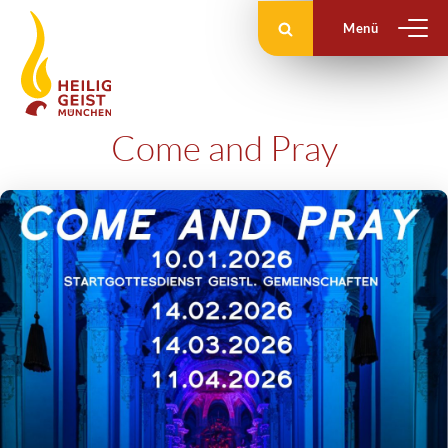
Zum
Inhalt
springen
Come and Pray