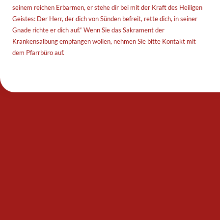
seinem reichen Erbarmen, er stehe dir bei mit der Kraft des Heiligen
Geistes: Der Herr, der dich von Sünden befreit, rette dich, in seiner
Gnade richte er dich auf.“ Wenn Sie das Sakrament der
Krankensalbung empfangen wollen, nehmen Sie bitte Kontakt mit
dem Pfarrbüro auf.
[revoke_cookie_consent]