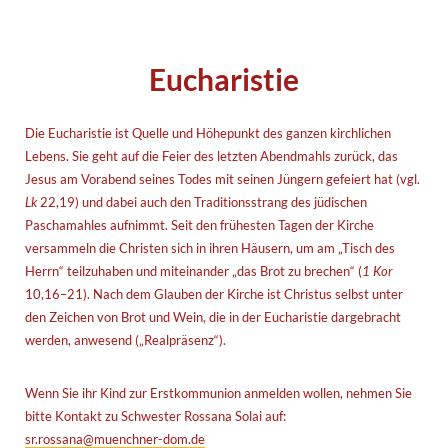
Eucharistie
Die Eucharistie ist Quelle und Höhepunkt des ganzen kirchlichen
Lebens. Sie geht auf die Feier des letzten Abendmahls zurück, das
Jesus am Vorabend seines Todes mit seinen Jüngern gefeiert hat (vgl.
Lk
22,19) und dabei auch den Traditionsstrang des jüdischen
Paschamahles aufnimmt. Seit den frühesten Tagen der Kirche
versammeln die Christen sich in ihren Häusern, um am „Tisch des
Herrn“ teilzuhaben und miteinander „das Brot zu brechen“ (
1 Kor
10,16–21). Nach dem Glauben der Kirche ist Christus selbst unter
den Zeichen von Brot und Wein, die in der Eucharistie dargebracht
werden, anwesend („Realpräsenz“).
Wenn Sie ihr Kind zur Erstkommunion anmelden wollen, nehmen Sie
bitte Kontakt zu Schwester Rossana Solai auf:
sr.rossana@muenchner-dom.de