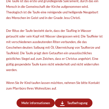
Die Taufe ist das erste und grundlegende Sakrament, durch das ein
Mensch in die Gemeinschaft der Kirche aufgenommen wird.
Theologisch ist die Taufe eine reinigende und heiligende Neugeburt
des Menschen im Geist und in der Gnade Jesu Christi.
Der Ritus der Taufe besteht darin, dass der Täufling in Wasser
getaucht oder sein Kopf mit Wasser übergossen wird. Die Tauffeier ist
mit verschiedenen ausdeutenden Riten verbunden, die das
Geschehen deuten: Salbung mit Öl, Überreichung von Taufkerze und
Taufkleid. Die Taufe prägt dem Getauften ein unauslöschliches
geistliches Siegel auf, zum Zeichen, dass er Christus angehört. Eine
gültig gespendete Taufe kann nicht wiederholt und nicht widerrufen
werden.
Wenn Sie ihr Kind taufen lassen möchten, nehmen Sie bitte Kontakt
zum Pfarrbüro Ihres Wohnsitzes auf.
Mehr informationen
Taufbefragung