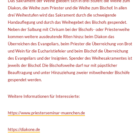
Das Sakrament der Weihe gliedert sich in drei Stufen: die Weihe zum
Diakon, die Weihe zum Priester und die Weihe zum Bischof. In allen
drei Weihestufen wird das Sakrament durch die schweigende
Handauflegung und durch das Weihegebet des Bischofs gespendet.
Neben der Salbung mit Chrisam bei der Bischofs- oder Priesterweihe
kommen weitere ausdeutende Riten hinzu: beim Diakon das
Überreichen des Evangeliars, beim Priester die Überreichung von Brot
und Wein für die Eucharistiefeier und beim Bischof die Überreichung
des Evangeliars und der Insignien. Spender des Weihesakramentes ist
jeweils der Bischof. Die Bischofsweihe darf nur mit päpstlicher
Beauftragung und unter Hinzuziehung zweier mitweihender Bischöfe
gespendet werden.
Weitere Informationen für Interessierte:
https://www.priesterseminar-muenchen.de
https://diakone.de