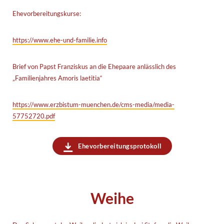
Ehevorbereitungskurse:
https://www.ehe-und-familie.info
Brief von Papst Franziskus an die Ehepaare anlässlich des
„Familienjahres Amoris laetitia“
https://www.erzbistum-muenchen.de/cms-media/media-
57752720.pdf
Ehevorbereitungsprotokoll
Weihe