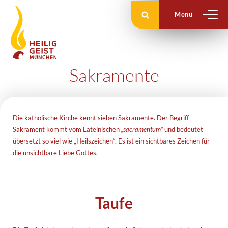
Zum
Inhalt
springen
Sakramente
Die katholische Kirche kennt sieben Sakramente. Der Begriff
Sakrament kommt vom Lateinischen
„sacramentum“
und bedeutet
übersetzt so viel wie „Heilszeichen“. Es ist ein sichtbares Zeichen für
die unsichtbare Liebe Gottes.
Taufe