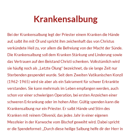
Krankensalbung
Bei der Krankensalbung legt der Priester einem Kranken die Hände
auf, salbt ihn mit Öl und spricht ihm zeichenhaft das von Christus
verkündete Heil zu, vor allem die Befreiung von der Macht der Sünde.
Die Krankensalbung soll dem Kranken Stärkung und Linderung sowie
das Vertrauen auf den Beistand Christi schenken. Volkstümlich wird
sie häufig noch als „Letzte Ölung“ bezeichnet, da sie lange Zeit nur
Sterbenden gespendet wurde. Seit dem Zweiten Vatikanischen Konzil
(1962-1965) wird sie aber als ein Sakrament für schwer Erkrankte
verstanden. Sie kann mehrmals im Leben empfangen werden, auch
schon vor einer schwierigen Operation, bei ersten Anzeichen einer
schweren Erkrankung oder im hohen Alter. Gültig spenden kann die
Krankensalbung nur ein Priester. Er salbt Hände und Stirn des
Kranken mit reinem Olivenöl, das jedes Jahr in einer eigenen
Messfeier in der Karwoche vom Bischof geweiht wird. Dabei spricht
er die Spendeformel: „Durch diese heilige Salbung helfe dir der Herr in