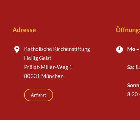
Adresse
Öffnung
Katholische Kirchenstiftung
Mo –
Heilig Geist
Prälat-Miller-Weg 1
Sa:
8.
80331 München
Sonn-
8.30 
Anfahrt