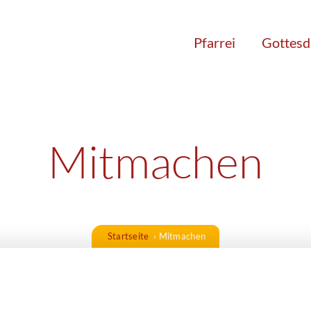
Pfarrei
Gottesd
Mitmachen
Startseite
›
Mitmachen