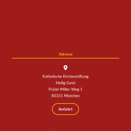
[revoke_cookie_consent]
Adresse
Katholische Kirchenstiftung
Heilig Geist
Prälat-Miller-Weg 1
80331 München
Anfahrt