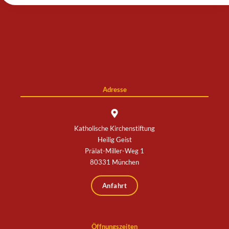
[revoke_cookie_consent]
Adresse
Katholische Kirchenstiftung
Heilig Geist
Prälat-Miller-Weg 1
80331 München
Anfahrt
Öffnungszeiten