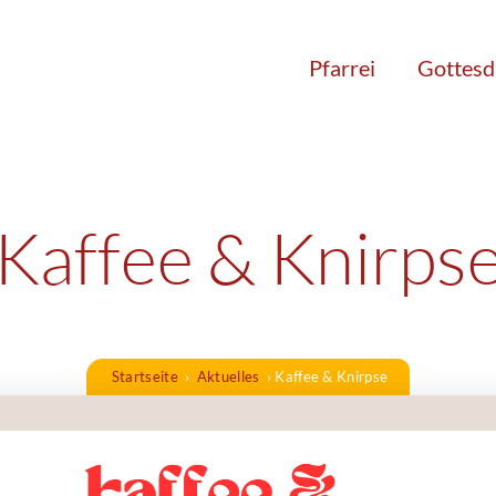
Pfarrei
Gottesd
Kaffee & Knirps
Startseite
›
Aktuelles
›
Kaffee & Knirpse