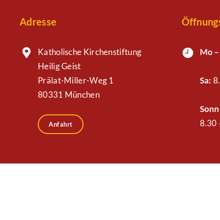
Adresse
Öffnung
Katholische Kirchenstiftung
Mo –
Heilig Geist
Prälat-Miller-Weg 1
Sa:
8.
80331 München
Sonn-
8.30 
Anfahrt