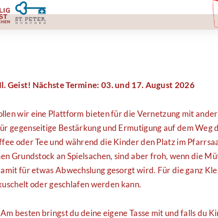
. Geist!
Nächste Termine: 03. und 17. August 2026
len wir eine Plattform bieten für die Vernetzung mit ander
für gegenseitige Bestärkung und Ermutigung auf dem Weg
ffee oder Tee und während die Kinder den Platz im Pfarrsa
nen Grundstock an Spielsachen, sind aber froh, wenn die M
amit für etwas Abwechslung gesorgt wird. Für die ganz Klei
gekuschelt oder geschlafen werden kann.
 Am besten bringst du deine eigene Tasse mit und falls du Ki