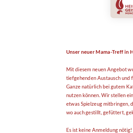
Unser neuer Mama-Treff in Hl
Mit diesem neuen Angebot wol
tiefgehenden Austausch und 
Ganze natürlich bei gutem Ka
nutzen können. Wir stellen ei
etwas Spielzeug mitbringen, d
wo auch gestillt, gefüttert, 
Es ist keine Anmeldung nötig!