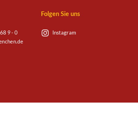
Folgen Sie uns
68 9 - 0
Instagram
uenchen.de