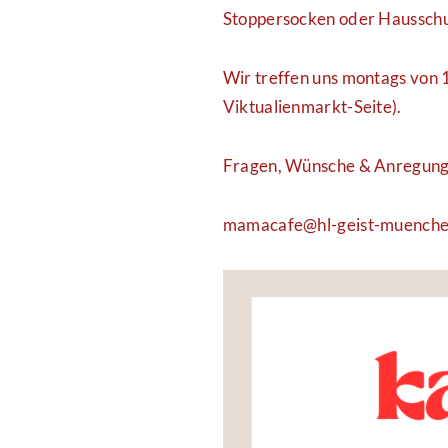
Stoppersocken oder Haussch
Wir treffen uns montags von 1
Viktualienmarkt-Seite).
Fragen, Wünsche & Anregung
mamacafe@hl-geist-muenche