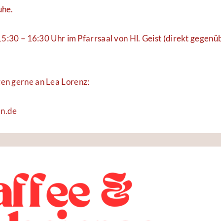
uhe.
5:30 – 16:30 Uhr im Pfarrsaal von Hl. Geist (direkt gegenüb
en gerne an Lea Lorenz:
n.de