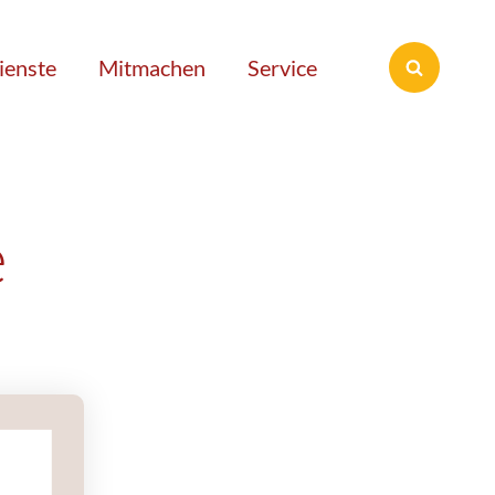
ienste
Mitmachen
Service
e