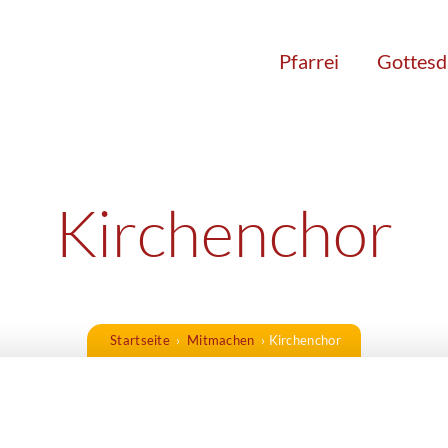
Pfarrei
Gottesd
Kirchenchor
Startseite
›
Mitmachen
›
Kirchenchor